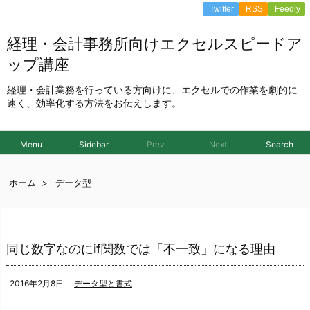
Twitter
RSS
Feedly
経理・会計事務所向けエクセルスピードア
ップ講座
経理・会計業務を行っている方向けに、エクセルでの作業を劇的に
速く、効率化する方法をお伝えします。
Menu
Sidebar
Prev
Next
Search
ホーム
>
データ型
同じ数字なのにif関数では「不一致」になる理由
2016年2月8日
データ型と書式