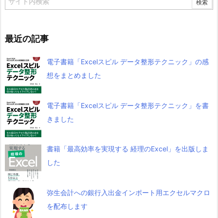
最近の記事
電子書籍「Excelスピル データ整形テクニック」の感
想をまとめました
電子書籍「Excelスピル データ整形テクニック」を書
きました
書籍「最高効率を実現する 経理のExcel」を出版しま
した
弥生会計への銀行入出金インポート用エクセルマクロ
を配布します