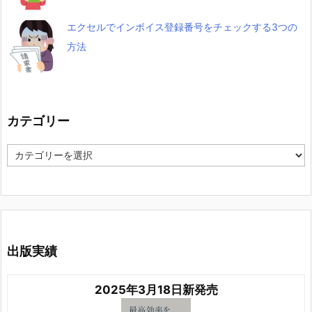
エクセルでインボイス登録番号をチェックする3つの
方法
カテゴリー
カ
テ
ゴ
リ
ー
出版実績
2025年3月18日新発売