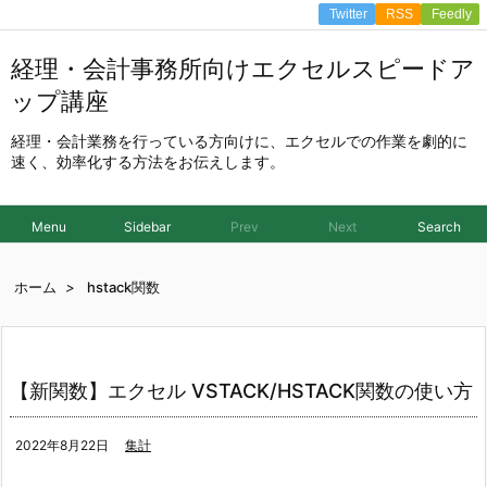
Twitter
RSS
Feedly
経理・会計事務所向けエクセルスピードア
ップ講座
経理・会計業務を行っている方向けに、エクセルでの作業を劇的に
速く、効率化する方法をお伝えします。
Menu
Sidebar
Prev
Next
Search
ホーム
>
hstack関数
【新関数】エクセル VSTACK/HSTACK関数の使い方
2022年8月22日
集計