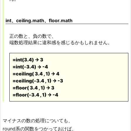
int、ceiling.math、floor.math
正の数と、負の数で、
端数処理結果に違和感を感じるかもしれません。
=int(3.4) → 3
=int(-3.4) → -4
=ceiling( 3.4 , 1) → 4
=ceiling(-3.4 , 1) → -3
=floor( 3.4 , 1) → 3
=floor(-3.4 , 1) → -4
マイナスの数の処理についても、
round系の関数をつかっておけば、