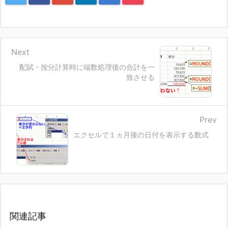
Next
配賦・按分計算時に端数処理後の合計を一
致させる
Prev
エクセルで１ヵ月後の日付を表示する数式
関連記事