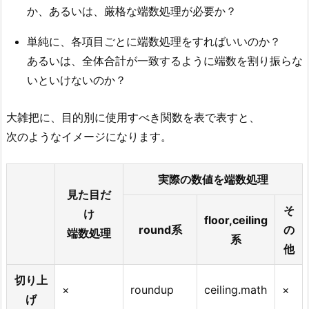
か、あるいは、厳格な端数処理が必要か？
単純に、各項目ごとに端数処理をすればいいのか？
あるいは、全体合計が一致するように端数を割り振らな
いといけないのか？
大雑把に、目的別に使用すべき関数を表で表すと、
次のようなイメージになります。
実際の数値を端数処理
見た目だ
そ
け
floor,ceiling
round系
の
端数処理
系
他
切り上
×
roundup
ceiling.math
×
げ