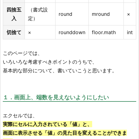
四捨五
（書式設
round
mround
×
入
定）
切捨て
×
rounddown
floor.math
int
このページでは、
いろいろな考慮すべきポイントのうちで、
基本的な部分について、書いていこうと思います。
１．画面上、端数を見えないようにしたい
エクセルでは、
実際にセルに入力されている「値」と、
画面に表示させる「値」の見た目を変えることができま