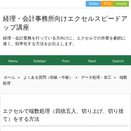
Twitter
RSS
Feedly
経理・会計事務所向けエクセルスピードア
ップ講座
経理・会計業務を行っている方向けに、エクセルでの作業を劇的に
速く、効率化する方法をお伝えします。
Menu
Sidebar
Prev
Next
Search
ホーム
>
よくある質問（初級～中級）
>
データ処理・加工
>
端数
処理
エクセルで端数処理（四捨五入、切り上げ、切り捨
て）をする方法