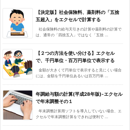
【決定版】社会保険料、薬剤料の「五捨
五超入」をエクセルで計算する
社会保険料の給与天引きの計算や薬剤料の計算で
は、通常の「四捨五入」ではなく「五捨 ...
【２つの方法を使い分ける】エクセル
で、千円単位・百万円単位で表示する
金額が大きくて円単位で表示すると見にくい場合
には、金額を千円単位あるいは百万円単 ...
年調給与額の計算(平成28年版)-エクセル
で年末調整その１
年末調整計算用ソフトを導入していない場合、エ
クセルで年末調整計算をできれば便利で ...