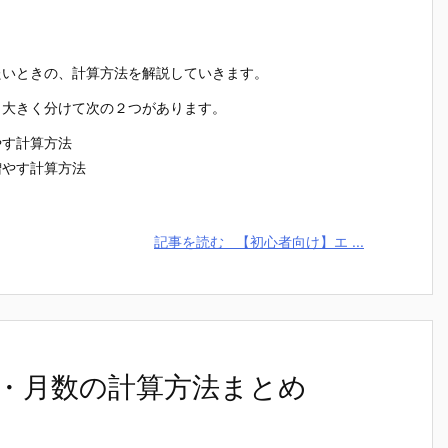
たいときの、計算方法を解説していきます。
、大きく分けて次の２つがあります。
やす計算方法
増やす計算方法
記事を読む
【初心者向け】エ ...
・月数の計算方法まとめ