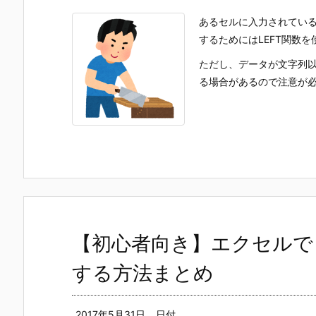
あるセルに入力されてい
するためにはLEFT関数を
ただし、データが文字列以
る場合があるので注意が必要
【初心者向き】エクセルで
する方法まとめ
2017年5月31日
日付