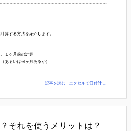
を計算する方法を紹介します。
後、１ヶ月前の計算
日（あるいは何ヶ月あるか）
記事を読む
エクセルで日付計 ...
？それを使うメリットは？