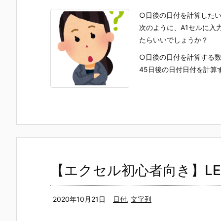
○日後の日付を計算した
次のように、A1セルに入
たらいいでしょうか？
○日後の日付を計算する
45日後の日付日付を計算
【エクセル初心者向き】LE
2020年10月21日
日付
,
文字列