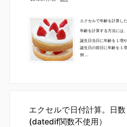
エクセルで年齢を計算し
年齢を計算する方法には
誕生日当日に年齢を１増
誕生日の前日に年齢を１
例 ...
エクセルで日付計算。日数
(datedif関数不使用）