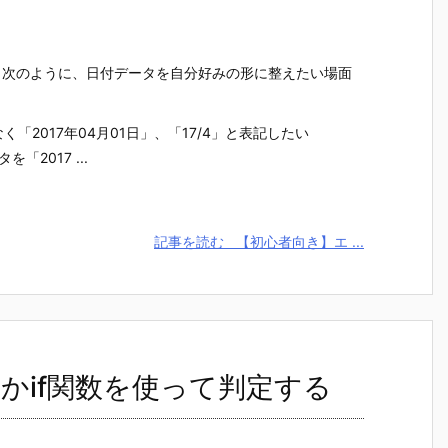
、次のように、日付データを自分好みの形に整えたい場面
なく「2017年04月01日」、「17/4」と表記したい
を「2017 ...
記事を読む
【初心者向き】エ ...
かif関数を使って判定する