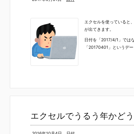
エクセルを使っていると
が出てきます。
日付を「2017/4/1」では
「20170401」というデータ
エクセルでうるう年かどう
2016年10月4日
日付