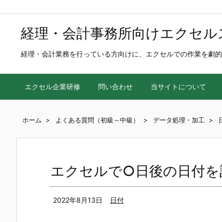
経理・会計事務所向けエクセル
経理・会計業務を行っている方向けに、エクセルでの作業を劇的
エクセル企業研修
問い合わせ
当サイトについて
ホーム
>
よくある質問（初級～中級）
>
データ処理・加工
>
エクセルで○日後の日付を
2022年8月13日
日付