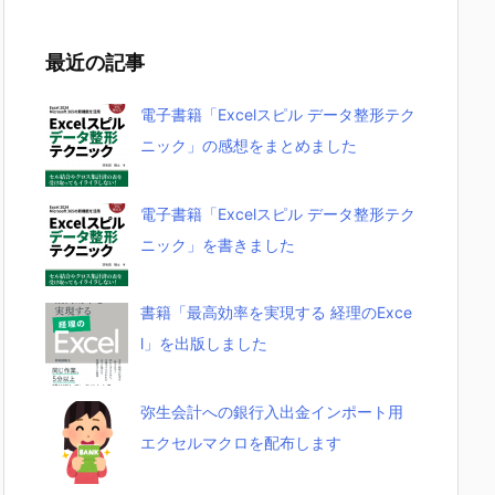
最近の記事
電子書籍「Excelスピル データ整形テク
ニック」の感想をまとめました
電子書籍「Excelスピル データ整形テク
ニック」を書きました
書籍「最高効率を実現する 経理のExce
l」を出版しました
弥生会計への銀行入出金インポート用
エクセルマクロを配布します