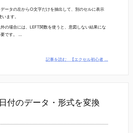
るデータの左から○文字だけを抽出して、別のセルに表示
使います。
外の場合には、LEFT関数を使うと、意図しない結果にな
です。 ...
記事を読む
【エクセル初心者 ...
日付のデータ・形式を変換