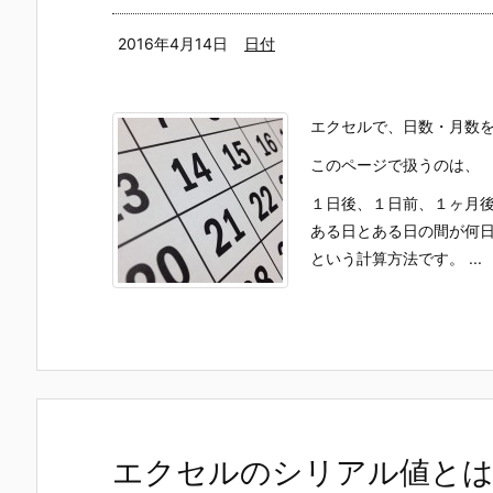
2016年4月14日
日付
エクセルで、日数・月数
このページで扱うのは、
１日後、１日前、１ヶ月
ある日とある日の間が何
という計算方法です。 ...
エクセルのシリアル値とは