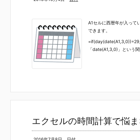
A1セルに西暦年が入って
できます。
=if(day(date(A1,3,0
「date(A1,3,0)」という
エクセルの時間計算で悩ま
2016年7月8日
日付