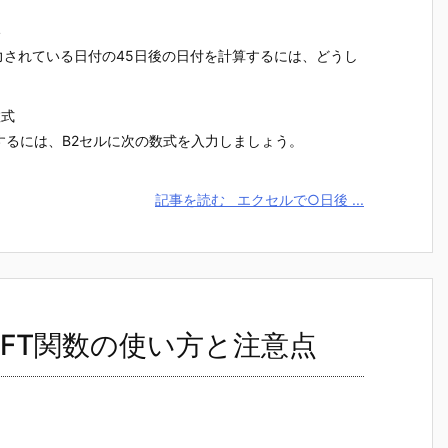
い
力されている日付の45日後の日付を計算するには、どうし
数式
するには、B2セルに次の数式を入力しましょう。
記事を読む
エクセルで○日後 ...
FT関数の使い方と注意点