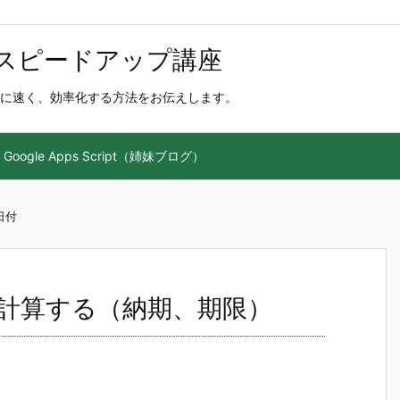
スピードアップ講座
に速く、効率化する方法をお伝えします。
Google Apps Script（姉妹ブログ）
日付
計算する（納期、期限）