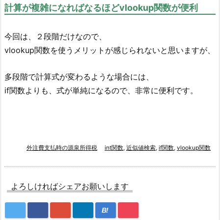
計算が複雑になればなるほどvlookup関数が便利
今回は、２段階だけなので、
vlookup関数を使うメリットが感じられないと思いますが、
多段階で計算式が変わるような場合には、
if関数よりも、式が単純になるので、非常に便利です。
外注費支払時の源泉所得税
int関数
,
近似値検索
,
if関数
,
vlookup関数
よろしければシェアお願いします
B!