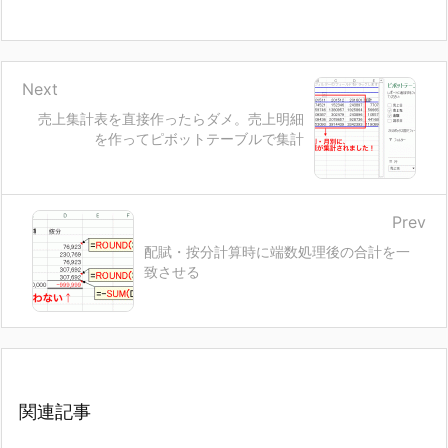
Next
売上集計表を直接作ったらダメ。売上明細
を作ってピボットテーブルで集計
Prev
配賦・按分計算時に端数処理後の合計を一
致させる
関連記事