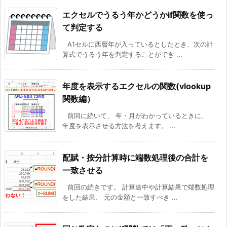
エクセルでうるう年かどうかif関数を使っ
て判定する
A1セルに西暦年が入っているとしたとき、次の計
算式でうるう年を判定することができ ...
年度を表示するエクセルの関数(vlookup
関数編）
前回に続いて、 年・月がわかっているときに、
年度を表示させる方法を考えます。 ...
配賦・按分計算時に端数処理後の合計を
一致させる
前回の続きです。 計算途中や計算結果で端数処理
をした結果、 元の金額と一致すべき ...