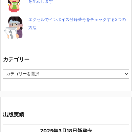
を配布します
エクセルでインボイス登録番号をチェックする3つの
方法
カテゴリー
カ
テ
ゴ
リ
ー
出版実績
2025年3月18日新発売