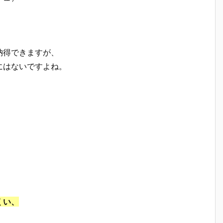
納得できますが、
にはないですよね。
くい、