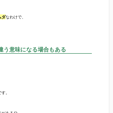
ムダ
なわけで、
。
違う意味になる場合もある
です。