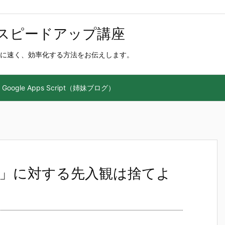
スピードアップ講座
に速く、効率化する方法をお伝えします。
Google Apps Script（姉妹ブログ）
」に対する先入観は捨てよ