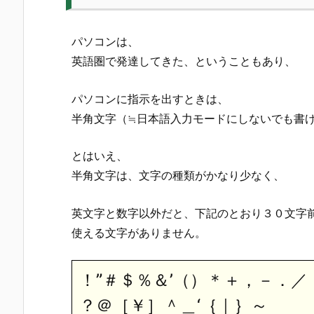
パソコンは、
英語圏で発達してきた、ということもあり、
パソコンに指示を出すときは、
半角文字（≒日本語入力モードにしないでも書
とはいえ、
半角文字は、文字の種類がかなり少なく、
英文字と数字以外だと、下記のとおり３０文字
使える文字がありません。
！”＃＄％＆’（）＊＋，－．／
？＠［￥］＾＿‘｛｜｝～