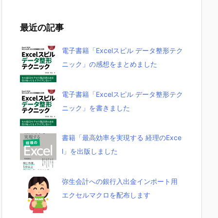
最近の記事
電子書籍「Excelスピル データ整形テク
ニック」の感想をまとめました
電子書籍「Excelスピル データ整形テク
ニック」を書きました
書籍「最高効率を実現する 経理のExce
l」を出版しました
弥生会計への銀行入出金インポート用
エクセルマクロを配布します