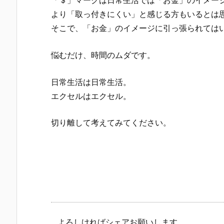
「＄」マークは日常生活では「お金」のイメー
より「取っ付きにくい」と感じる方もいるとは
そこで、「お金」のイメージに引っ張られては
悩むだけ、時間のムダです。
日常生活は日常生活。
エクセルはエクセル。
切り離して考えてみてください。
よろしければシェアお願いします