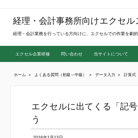
経理・会計事務所向けエクセル
経理・会計業務を行っている方向けに、エクセルでの作業を劇的
エクセル企業研修
問い合わせ
当サイトについて
ホーム
>
よくある質問（初級～中級）
>
データ入力
>
計算式
エクセルに出てくる「記号
う
2016年1月13日