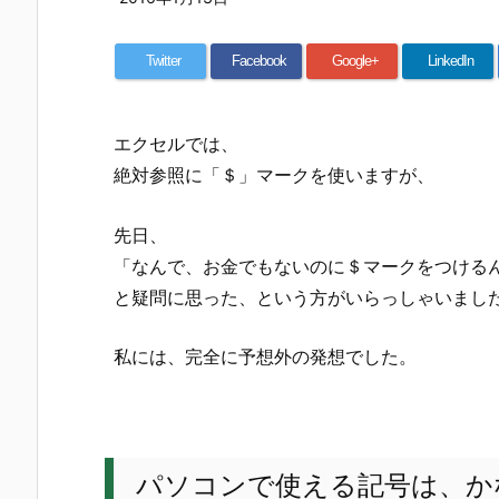
Twitter
Facebook
Google+
LinkedIn
エクセルでは、
絶対参照に「＄」マークを使いますが、
先日、
「なんで、お金でもないのに＄マークをつける
と疑問に思った、という方がいらっしゃいまし
私には、完全に予想外の発想でした。
パソコンで使える記号は、か