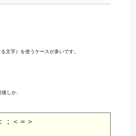
ける文字）を使うケースが多いです。
前後しか、
：；＜＝＞