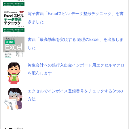
電子書籍「Excelスピル データ整形テクニック」を書
きました
書籍「最高効率を実現する 経理のExcel」を出版しま
した
弥生会計への銀行入出金インポート用エクセルマクロ
を配布します
エクセルでインボイス登録番号をチェックする3つの
方法