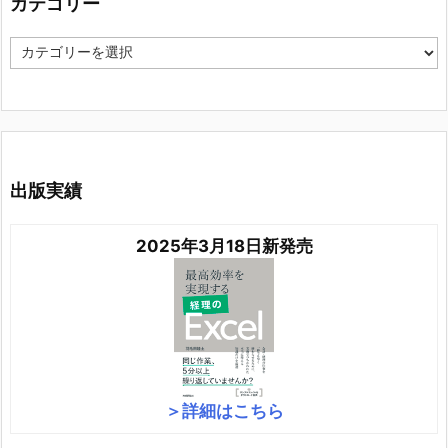
カテゴリー
カ
テ
ゴ
リ
ー
出版実績
2025年3月18日新発売
＞詳細はこちら