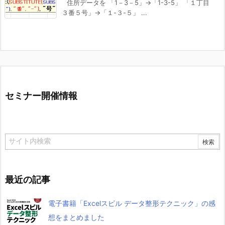
住所データを 「1－3－5」→「1-3-5」 「１丁目
３番５号」→「１-３-５」 ...
セミナー開催情報
最近の記事
電子書籍「Excelスピル データ整形テクニック」の感
想をまとめました