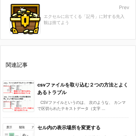
Prev
エクセルに出てくる「記号」に対する先入
観は捨てよう
関連記事
csvファイルを取り込む２つの方法とよく
あるトラブル
CSVファイルというのは、 次のような、 カンマ
で区切られたテキストデータ（文字 ...
セル内の表示場所を変更する