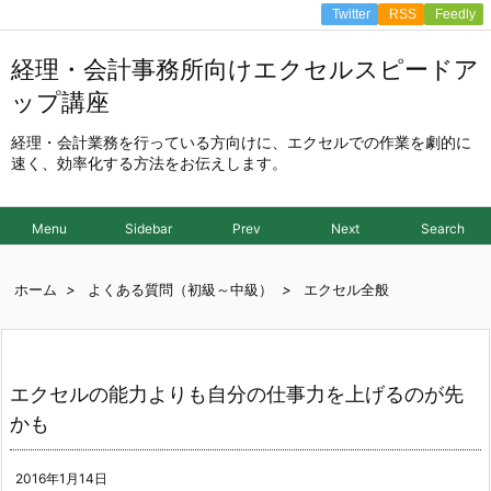
Twitter
RSS
Feedly
経理・会計事務所向けエクセルスピードア
ップ講座
経理・会計業務を行っている方向けに、エクセルでの作業を劇的に
速く、効率化する方法をお伝えします。
Menu
Sidebar
Prev
Next
Search
ホーム
>
よくある質問（初級～中級）
>
エクセル全般
エクセルの能力よりも自分の仕事力を上げるのが先
かも
2016年1月14日