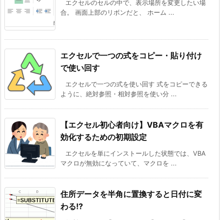
エクセルのセルの中で、表示場所を変更したい場
合。 画面上部のリボンだと、 ホーム ...
エクセルで一つの式をコピー・貼り付け
で使い回す
エクセルで一つの式を使い回す 式をコピーできる
ように、絶対参照・相対参照を使い分 ...
【エクセル初心者向け】VBAマクロを有
効化するための初期設定
エクセルを単にインストールした状態では、VBA
マクロが無効になっていて、マクロを ...
住所データを半角に置換すると日付に変
わる!?