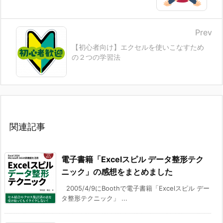
Prev
【初心者向け】エクセルを使いこなすため
の２つの学習法
関連記事
電子書籍「Excelスピル データ整形テク
ニック」の感想をまとめました
2005/4/9にBoothで電子書籍「Excelスピル デー
タ整形テクニック」 ...