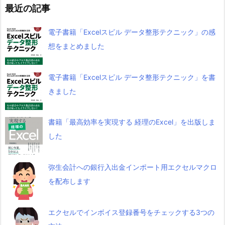
最近の記事
電子書籍「Excelスピル データ整形テクニック」の感
想をまとめました
電子書籍「Excelスピル データ整形テクニック」を書
きました
書籍「最高効率を実現する 経理のExcel」を出版しま
した
弥生会計への銀行入出金インポート用エクセルマクロ
を配布します
エクセルでインボイス登録番号をチェックする3つの