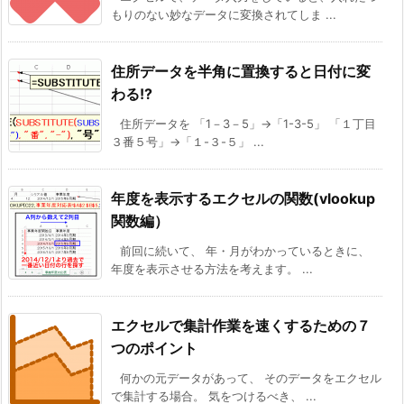
もりのない妙なデータに変換されてしま ...
住所データを半角に置換すると日付に変
わる!?
住所データを 「1－3－5」→「1-3-5」 「１丁目
３番５号」→「１-３-５」 ...
年度を表示するエクセルの関数(vlookup
関数編）
前回に続いて、 年・月がわかっているときに、
年度を表示させる方法を考えます。 ...
エクセルで集計作業を速くするための７
つのポイント
何かの元データがあって、 そのデータをエクセル
で集計する場合。 気をつけるべき、 ...