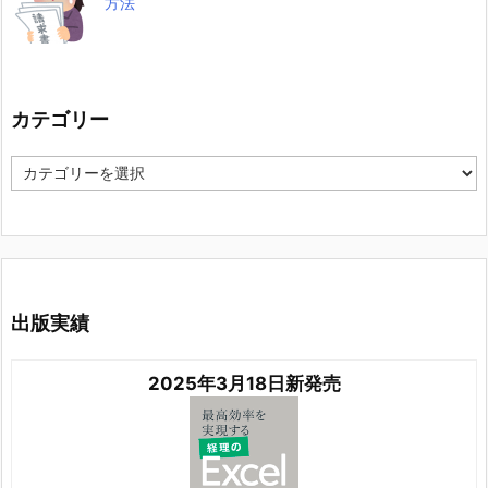
方法
カテゴリー
カ
テ
ゴ
リ
ー
出版実績
2025年3月18日新発売