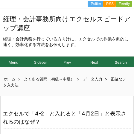
Twitter
RSS
Feedly
経理・会計事務所向けエクセルスピードア
ップ講座
経理・会計業務を行っている方向けに、エクセルでの作業を劇的に
速く、効率化する方法をお伝えします。
Menu
Sidebar
Prev
Next
Search
ホーム
>
よくある質問（初級～中級）
>
データ入力
>
正確なデー
タ入力法
エクセルで「4-2」と入れると「4月2日」と表示さ
れるのはなぜ？