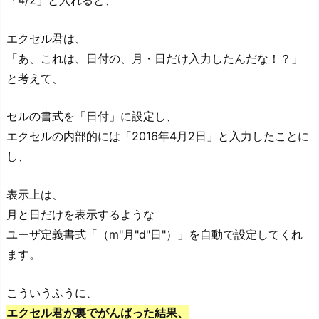
「4/2」と入れると、
エクセル君は、
「あ、これは、日付の、月・日だけ入力したんだな！？」
と考えて、
セルの書式を「日付」に設定し、
エクセルの内部的には「2016年4月2日」と入力したことに
し、
表示上は、
月と日だけを表示するような
ユーザ定義書式「（m"月"d"日"）」を自動で設定してくれ
ます。
こういうふうに、
エクセル君が裏でがんばった結果、