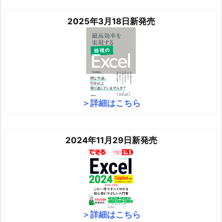
2025年3月18日新発売
＞詳細はこちら
2024年11月29日新発売
＞詳細はこちら