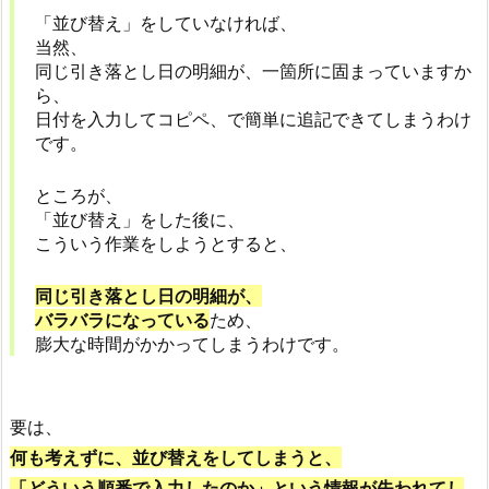
「並び替え」をしていなければ、
当然、
同じ引き落とし日の明細が、一箇所に固まっていますか
ら、
日付を入力してコピペ、で簡単に追記できてしまうわけ
です。
ところが、
「並び替え」をした後に、
こういう作業をしようとすると、
同じ引き落とし日の明細が、
バラバラになっている
ため、
膨大な時間がかかってしまうわけです。
要は、
何も考えずに、並び替えをしてしまうと、
「どういう順番で入力したのか」という情報が失われてし