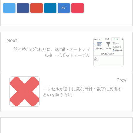
B!
Next
並べ替えの代わりに、sumif・オートフィ
ルタ・ピボットテーブル
Prev
エクセルが勝手に変な日付・数字に変換す
るのを防ぐ方法