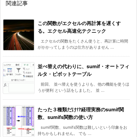
関連記事
この関数がエクセルの再計算を遅くす
る。エクセル高速化テクニック
エクセルの関数をたくさん使うと、再計算に時間
がかかってしまうのは仕方がありません ...
並べ替えの代わりに、sumif・オートフィ
ルタ・ピボットテーブル
前回、 並べ替えを使うよりも、他の機能を使うほ
うが便利 という話をしました。 並 ...
たった３種類だけ!?経理実務のsumif関
数、sumifs関数の使い方
sumif関数、sumifs関数は難しいという印象をお
持ちかもしれません。 でも ...