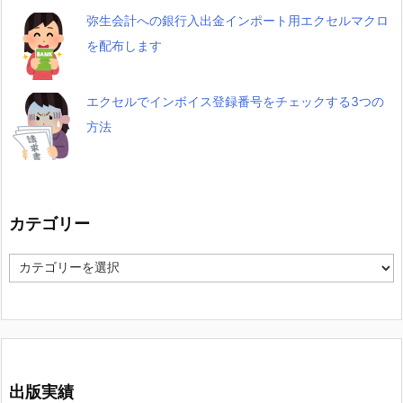
弥生会計への銀行入出金インポート用エクセルマクロ
を配布します
エクセルでインボイス登録番号をチェックする3つの
方法
カテゴリー
カ
テ
ゴ
リ
ー
出版実績