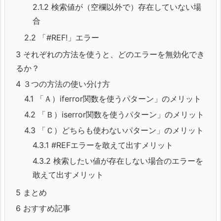
2.1.2
検索値が（空欄以外で）存在していない場
合
2.2
「#REF!」エラー
3
それぞれの方法を使うと、どのエラーを無効化でき
るか？
4
３つの方法の使い分け方
4.1
「Ａ）iferror関数を使うパターン」のメリット
4.2
「Ｂ）iserror関数を使うパターン」のメリット
4.3
「Ｃ）どちらも使わないパターン」のメリット
4.3.1
#REFエラーを敢えて出すメリット
4.3.2
検索したい値が存在しない場合のエラーを
敢えて出すメリット
5
まとめ
6
おすすめ記事