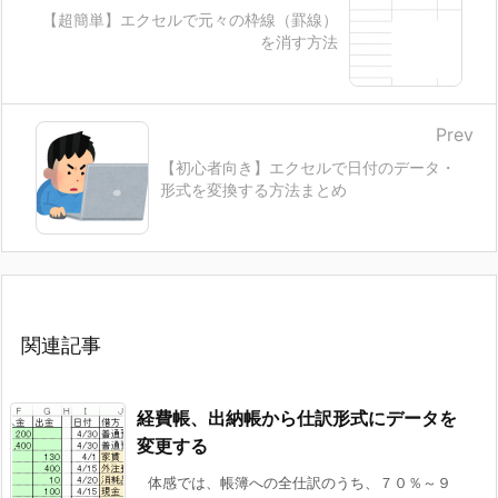
【超簡単】エクセルで元々の枠線（罫線）
を消す方法
Prev
【初心者向き】エクセルで日付のデータ・
形式を変換する方法まとめ
関連記事
経費帳、出納帳から仕訳形式にデータを
変更する
体感では、帳簿への全仕訳のうち、７０％～９