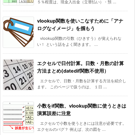
５％程度は、現金入出金（立替払い）・預 ...
vlookup関数を使いこなすために「アナ
ログなイメージ」を掴もう
vlookup関数の引数（ひきすう）が覚えられな
い！ という話をよく聞きます。 ...
エクセルで日付計算。日数・月数の計算
方法まとめ(datedif関数不使用）
エクセルで、日数・月数を計算する方法を紹介し
ます。 このページで扱うのは、 １日 ...
小数をif関数、vlookup関数に使うときは
演算誤差に注意
エクセルで小数を使うときには注意が必要です。
エクセルのバグ？ 例えば、次の図を ...