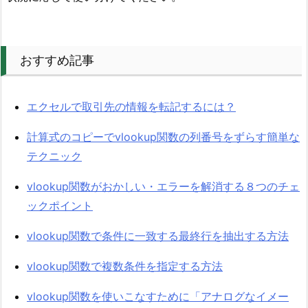
おすすめ記事
エクセルで取引先の情報を転記するには？
計算式のコピーでvlookup関数の列番号をずらす簡単な
テクニック
vlookup関数がおかしい・エラーを解消する８つのチェ
ックポイント
vlookup関数で条件に一致する最終行を抽出する方法
vlookup関数で複数条件を指定する方法
vlookup関数を使いこなすために「アナログなイメー