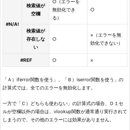
○（エラーを
検索値が
無効化でき
○
空欄
る）
#N/A!
検索値が
×（エラーを無
存在しな
○
効化できない）
い
#REF
○
×
「Ａ）iferror関数を使う」、「Ｂ）iserror関数を使う」の
計算式では、全てのエラーを無効化します。
一方で「Ｃ）どちらも使わない」の計算式の場合、Ｄ１セ
ルが空欄以外の場合は、vlookup関数が通常通り実行されて
しまうので、その他のエラーには効果がありません。