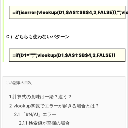
=if(iserror(vlookup(D1,$A$1:$B$4,2,FALSE)),"",
Ｃ）どちらも使わないパターン
=if(D1="","",vlookup(D1,$A$1:$B$4,2,FALSE))
この記事の目次
1
計算式の意味は一緒？違う？
2
vlookup関数でエラーが起きる場合とは？
2.1
「#N/A!」エラー
2.1.1
検索値が空欄の場合