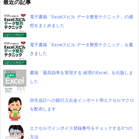
最近の記事
電子書籍「Excelスピル データ整形テクニック」の感
想をまとめました
電子書籍「Excelスピル データ整形テクニック」を書
きました
書籍「最高効率を実現する 経理のExcel」を出版しま
した
弥生会計への銀行入出金インポート用エクセルマクロ
を配布します
エクセルでインボイス登録番号をチェックする3つの
方法