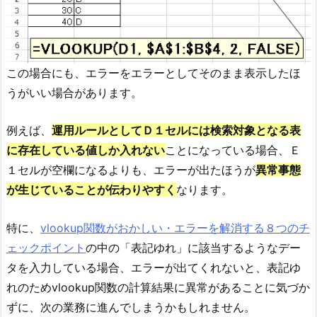
この場合にも、エラーをエラーとしてそのまま表示したほ
うがいい場合があります。
例えば、
運用ルールとしてＤ１セルには検索対象となる表
に存在している値しか入れない
ことになっている場合、Ｅ
１セルが空欄になるよりも、エラーが出たほうが
異常事態
が生じていることが伝わりやすく
なります。
特に、
vlookup関数がおかしい・エラーを解消する８つのチ
ェックポイント
の中の「表記ゆれ」に該当するようなデー
タを入力している場合、エラーが出てくれないと、表記ゆ
れのためvlookup関数の計算結果に異常があることに気づか
ずに、次の業務に進んでしまうかもしれません。