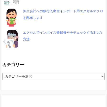
弥生会計への銀行入出金インポート用エクセルマクロ
を配布します
エクセルでインボイス登録番号をチェックする3つの
方法
カテゴリー
カ
テ
ゴ
リ
ー