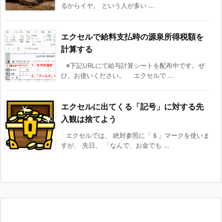
るからイヤ。 という人が多い ...
エクセルで給料支払時の源泉所得税額を
計算する
※下記URLにて給与計算シートを配布中です。ぜ
ひ、お使いください。 エクセルで ...
エクセルに出てくる「記号」に対する先
入観は捨てよう
エクセルでは、 絶対参照に「＄」マークを使いま
すが、 先日、 「なんで、お金でも ...