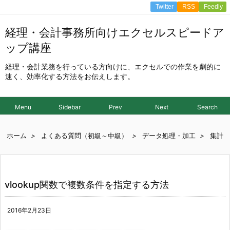
Twitter
RSS
Feedly
経理・会計事務所向けエクセルスピードア
ップ講座
経理・会計業務を行っている方向けに、エクセルでの作業を劇的に
速く、効率化する方法をお伝えします。
Menu
Sidebar
Prev
Next
Search
ホーム
>
よくある質問（初級～中級）
>
データ処理・加工
>
集計
vlookup関数で複数条件を指定する方法
2016年2月23日