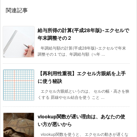
関連記事
給与所得の計算(平成28年版)-エクセルで
年末調整その２
年調給与額の計算(平成28年版)-エクセルで年末
調整その１では、年調給与額（≒年 ...
【再利用性重視】エクセル方眼紙を上手
に使う秘訣
エクセル方眼紙というのは、 セルの幅・高さを狭
くする 罫線やセル結合を使う こと ...
vlookup関数が遅い理由は、あなたの使
い方が悪いから
vlookup関数を使うと、 エクセルの動きが遅くな