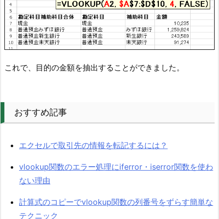
これで、目的の金額を抽出することができました。
おすすめ記事
エクセルで取引先の情報を転記するには？
vlookup関数のエラー処理にiferror・iserror関数を使わ
ない理由
計算式のコピーでvlookup関数の列番号をずらす簡単な
テクニック