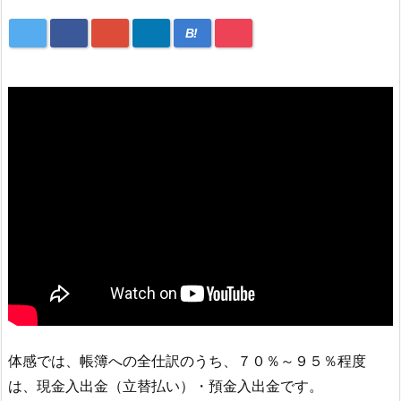
B!
体感では、帳簿への全仕訳のうち、７０％～９５％程度
は、現金入出金（立替払い）・預金入出金です。