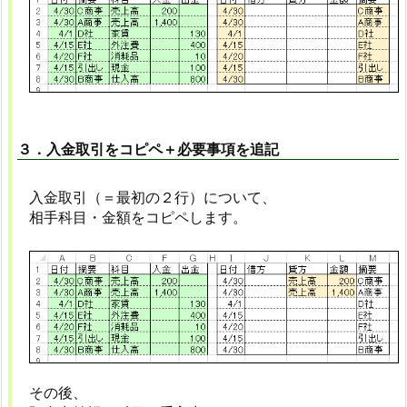
３．入金取引をコピペ＋必要事項を追記
入金取引（＝最初の２行）について、
相手科目・金額をコピペします。
その後、