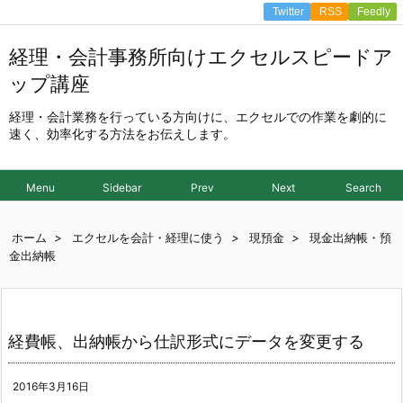
Twitter
RSS
Feedly
経理・会計事務所向けエクセルスピードア
ップ講座
経理・会計業務を行っている方向けに、エクセルでの作業を劇的に
速く、効率化する方法をお伝えします。
Menu
Sidebar
Prev
Next
Search
ホーム
>
エクセルを会計・経理に使う
>
現預金
>
現金出納帳・預
金出納帳
経費帳、出納帳から仕訳形式にデータを変更する
2016年3月16日