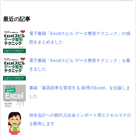
最近の記事
電子書籍「Excelスピル データ整形テクニック」の感
想をまとめました
電子書籍「Excelスピル データ整形テクニック」を書
きました
書籍「最高効率を実現する 経理のExcel」を出版しま
した
弥生会計への銀行入出金インポート用エクセルマクロ
を配布します