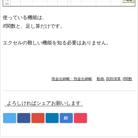
使っている機能は、
if関数と、足し算だけです。
エクセルの難しい機能を知る必要はありません。
現金出納帳・預金出納帳
動画
,
四則演算
,
if関数
よろしければシェアお願いします
B!