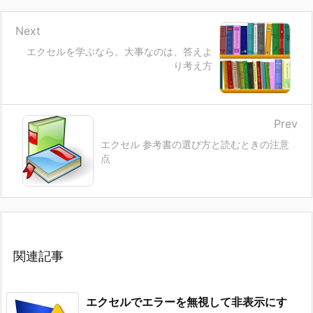
Next
エクセルを学ぶなら。大事なのは、答えよ
り考え方
Prev
エクセル 参考書の選び方と読むときの注意
点
関連記事
エクセルでエラーを無視して非表示にす