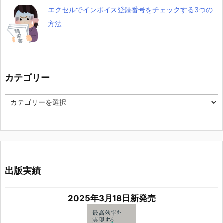
エクセルでインボイス登録番号をチェックする3つの
方法
カテゴリー
カ
テ
ゴ
リ
ー
出版実績
2025年3月18日新発売