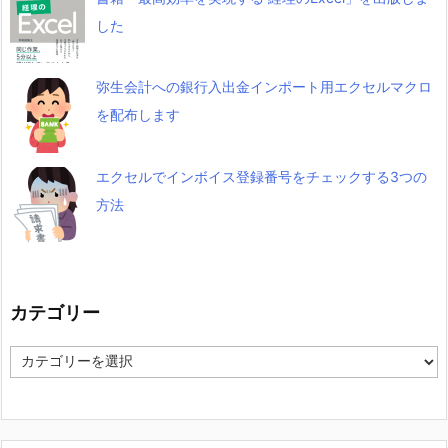
した
弥生会計への銀行入出金インポート用エクセルマクロ
を配布します
エクセルでインボイス登録番号をチェックする3つの
方法
カテゴリー
カ
テ
ゴ
リ
ー