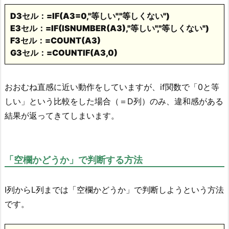
D3セル：=IF(A3=0,"等しい","等しくない")
E3セル：=IF(ISNUMBER(A3),"等しい","等しくない")
F3セル：=COUNT(A3)
G3セル：=COUNTIF(A3,0)
おおむね直感に近い動作をしていますが、if関数で「0と等
しい」という比較をした場合（＝D列）のみ、違和感がある
結果が返ってきてしまいます。
「空欄かどうか」で判断する方法
I列からL列までは「空欄かどうか」で判断しようという方法
です。