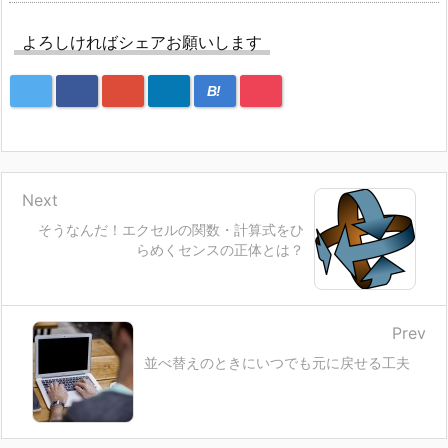
よろしければシェアお願いします
B!
Next
そうなんだ！エクセルの関数・計算式をひ
らめくセンスの正体とは？
Prev
並べ替えのときにいつでも元に戻せる工夫