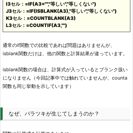
I3セル：=IF(A3="","等しい","等しくない")
J3セル：=IF(ISBLANK(A3),"等しい","等しくない")
K3セル：=COUNTBLANK(A3)
L3セル：=COUNTIF(A3,"")
通常のif関数での比較であれば問題はありませんが、
isblank関数だけは、他の関数と計算結果が違っています。
isblank関数の場合は、計算式が入っているとブランク扱い
になりません（今回記事中では触れていませんが、counta
関数も同じ挙動を示しています）
なぜ、バラツキが生じてしまうのか？