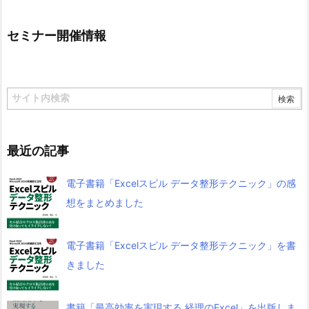
セミナー開催情報
最近の記事
電子書籍「Excelスピル データ整形テクニック」の感
想をまとめました
電子書籍「Excelスピル データ整形テクニック」を書
きました
書籍「最高効率を実現する 経理のExcel」を出版しま